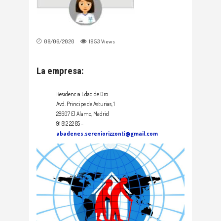
08/06/2020
1953
Views
La empresa:
Residencia Edad de Oro
Avd. Principe de Asturias, 1
28607 El Alamo, Madrid
91 812 22 85 –
abadenes.sereniorizzonti@gmail.com