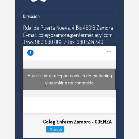
Dirección
Rda. de Puerta Nueva, 4 Bis 49016 Zamora
E-mail: colegiozamora@enfermeriacyl.com
Tfno: 980 530 062 / Fax: 980 534 446
Haz clic para aceptar cookies de marketing
y permitir este contenido
Coleg Enferm Zamora - COENZA
Seguir