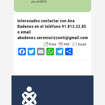
plus de 1200 €
Interesados contactar con Ana
Badenes en el teléfono 91.812.22.85
o email
abadenes.sereniorizzonti@gmail.com
Facebook
Twitter
Email
WhatsApp
Telegram
Compartir