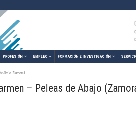
PROFESIÓN
EMPLEO
FORMACIÓN E INVESTIGACIÓN
SERVICI
 de Abajo (Zamora)
Carmen – Peleas de Abajo (Zamor