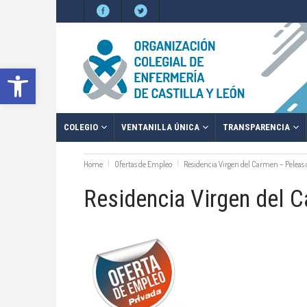
Abrir barra de herramientas
COLEGIO
VENTANILLA ÚNICA
TRANSPARENCIA
Home
Ofertas de Empleo
Residencia Virgen del Carmen – Peleas
Residencia Virgen del 