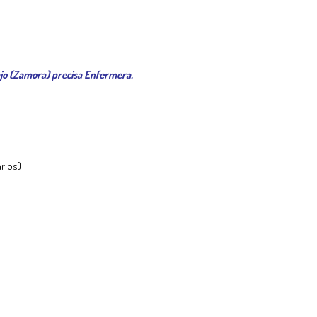
ajo (Zamora) precisa Enfermera.
rios)