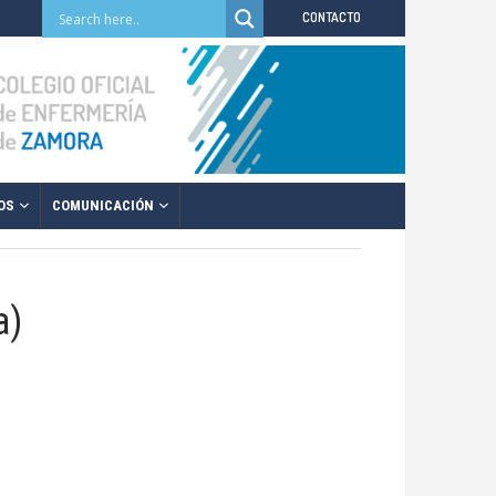
CONTACTO
OS
COMUNICACIÓN
a)