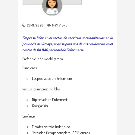
20/11/2020
1447
Views
Empresa líder en el sector de servicios sociosanitarios en la
provincia de Vizcaya, precisa para una de sus residencias en el
centro de BILBAO personal de Enfermería
Preferible 1 año. No obligatoria.
Funciones:
Las propias de un Enfermero
Requisitos imprescindibles:
Diplomado en Enfermería
Colegiación
Se ofrece:
Tipo de contrato: Indefinido
Jornada a tiempo completo 100% jornada