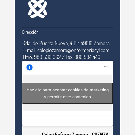
Dirección
Rda. de Puerta Nueva, 4 Bis 49016 Zamora
E-mail: colegiozamora@enfermeriacyl.com
Tfno: 980 530 062 / Fax: 980 534 446
Haz clic para aceptar cookies de marketing
y permitir este contenido
Coleg Enferm Zamora - COENZA