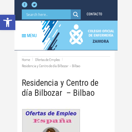
Abrir barra de herramientas
CONTACTO
MENU
Home
Ofertas de Empleo
Residencia y Centro de día Bilbozar – Bilbao
Residencia y Centro de
día Bilbozar – Bilbao