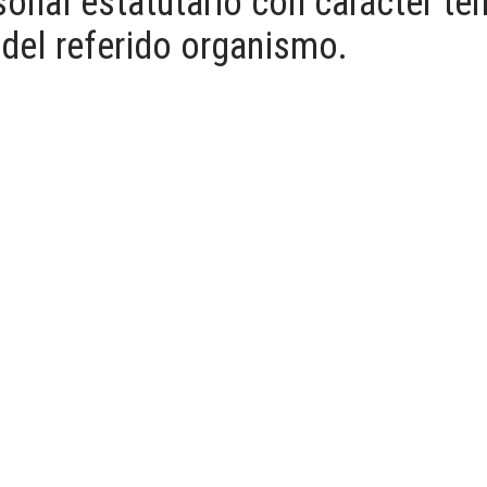
sonal estatutario con carácter te
 del referido organismo.