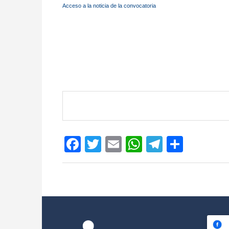
Acceso a la noticia de la convocatoria
Facebook
Twitter
Email
WhatsApp
Telegram
Compar