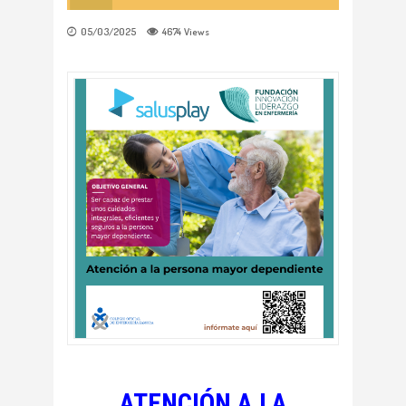
05/03/2025
4674
Views
ATENCIÓN A LA