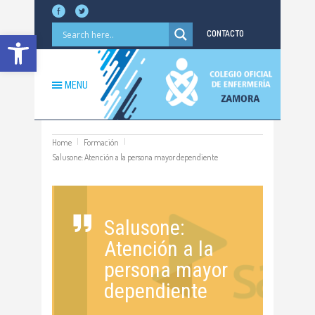
Abrir barra de herramientas
CONTACTO
MENU
Home
Formación
Salusone: Atención a la persona mayor dependiente
Salusone:
Atención a la
persona mayor
dependiente