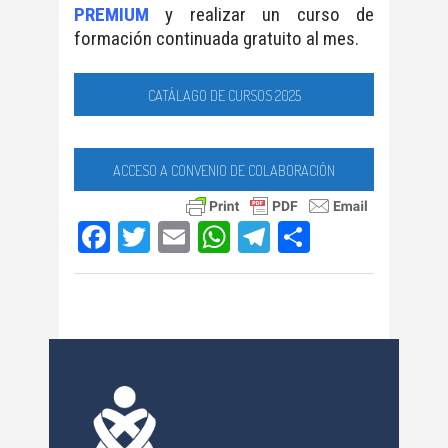
PREMIUM
y realizar un curso de
formación continuada gratuito al mes.
CATÁLAGO DE CURSOS 2025
ACCESO A CONVENIO DE COLABORACIÓN
Facebook
Twitter
Email
WhatsApp
Telegram
Compartir