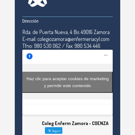
Dirección
Rda. de Puerta Nueva, 4 Bis 49016 Zamora
E-mail: colegiozamora@enfermeriacyl.com
Tfno: 980 530 062 / Fax: 980 534 446
Haz clic para aceptar cookies de marketing
y permitir este contenido
Coleg Enferm Zamora - COENZA
Seguir