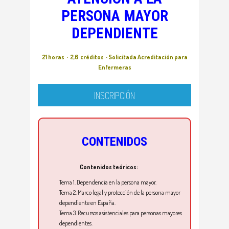
PERSONA MAYOR
DEPENDIENTE
21 horas · 2,6 créditos · Solicitada Acreditación para
Enfermeras
INSCRIPCIÓN
CONTENIDOS
Contenidos teóricos:
Tema 1.
Dependencia en la persona mayor.
Tema 2.
Marco legal y protección de la persona mayor
dependiente en España.
Tema 3.
Recursos asistenciales para personas mayores
dependientes.