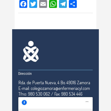
Facebook
Twitter
Email
WhatsApp
Telegram
Compartir
Dirección
Rda. de Puerta Nueva, 4 Bis 49016 Zamora
E-mail: colegiozamora@enfermeriacyl.com
Tfno: 980 530 062 / Fax: 980 534 446