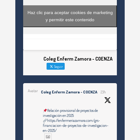
Haz clic para aceptar cookies de marketing
y permitir este contenido
Coleg Enferm Zamora - COENZA
Seguir
Avatar
Coleg Enferm Zamora - COENZA
23h
Relación provisional de proyectos de
investigación en 2025
https://enfermeriazamora.com/grs-
financiacion-de-proyectos-de-investigacion-
en-2025/