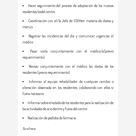
Hacer seguimiento del proceso de adaptación de los nuevos
residentes/asdel centro
Coordinación con el/la Jefe de SSHHen materia de dietas y
menús
Registrar las incidencias del día y comunicar urgencias al
médico
Pasar visita conjuntamente con el médico/a(previo
requerimiento).
Revisar conjuntamente con el médico las dietas de los
residentes (previo requerimiento)
Informar al equipo rehabilitador de cualquier cambio o
alteración observada en los residentes, colaborando con ellos si
fuera necesario
Informar sobre el estado de los residentes para la realización de
las actividades de ocio dentro y fuera del centro
Realización de pedidos de farmacia
Se ofrece
: