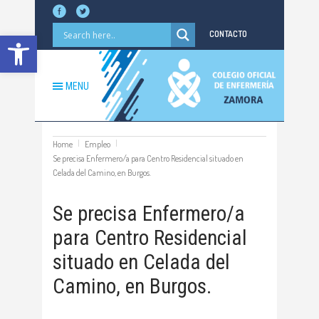
Abrir barra de herramientas
CONTACTO
MENU
Home
Empleo
Se precisa Enfermero/a para Centro Residencial situado en
Celada del Camino, en Burgos.
Se precisa Enfermero/a
para Centro Residencial
situado en Celada del
Camino, en Burgos.