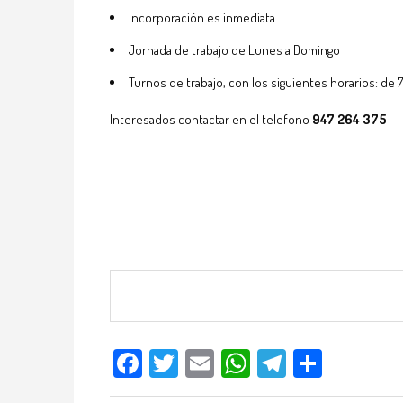
Incorporación es inmediata
Jornada de trabajo de Lunes a Domingo
Turnos de trabajo, con los siguientes horarios: de 7:
Interesados contactar en el telefono
947 264 375
Facebook
Twitter
Email
WhatsApp
Telegram
Compar