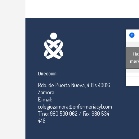
Haz
mark
Dirección
Rda. de Puerta Nueva, 4 Bis 49016
Zamora
E-mail:
colegiozamora@enfermeriacyl.com
Tfno: 980 530 062 / Fax: 980 534
446