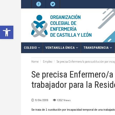
Abrir barra de herramientas
COLEGIO
VENTANILLA ÚNICA
TRANSPARENCIA
Home
Empleo
Se precisa Enfermero/a para sustitución por incap
Se precisa Enfermero/a 
trabajador para la Resi
11/04/2019
1352
Views
Se trata de 1 sustitución por incapacidad temporal de una trabajad