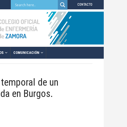
CONTACTO
OS
COMUNICACIÓN
 temporal de un
ada en Burgos.