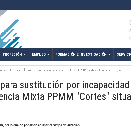
PROFESIÓN
EMPLEO
FORMACIÓN E INVESTIGACIÓN
SERVICI
acidad temporal de un trabajador para la Residencia Mixta PPMM "Cortes" situada en Burgos.
para sustitución por incapacidad
dencia Mixta PPMM "Cortes" situ
ora, por lo que no podemos estimar el tiempo de duración.