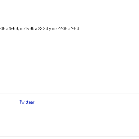
30 a 15:00, de 15:00 a 22:30 y de 22:30 a 7:00
Twittear
tir