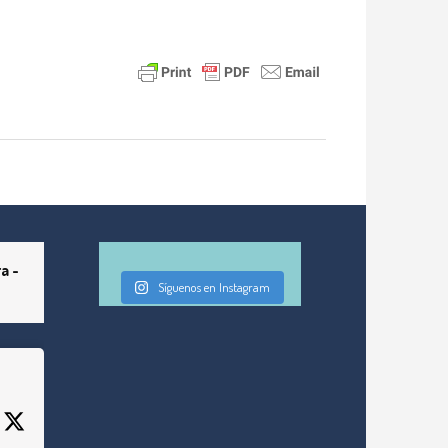
a -
Síguenos en Instagram