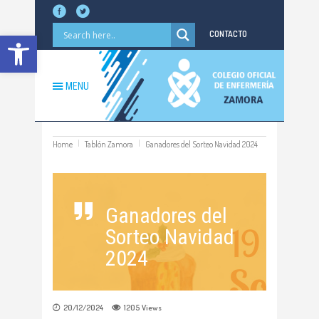
Abrir barra de herramientas
CONTACTO
MENU
Home
Tablón Zamora
Ganadores del Sorteo Navidad 2024
Ganadores del
Sorteo Navidad
2024
20/12/2024
1205
Views