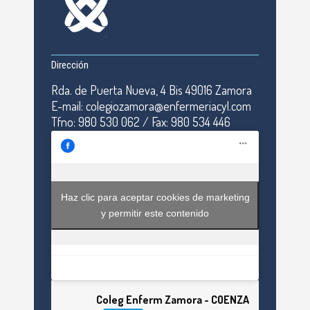
Dirección
Rda. de Puerta Nueva, 4 Bis 49016 Zamora
E-mail: colegiozamora@enfermeriacyl.com
Tfno: 980 530 062 / Fax: 980 534 446
Haz clic para aceptar cookies de marketing
y permitir este contenido
Coleg Enferm Zamora - COENZA