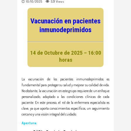
10/10/2025
531
Views
Vacunación en pacientes
inmunodeprimidos
14 de Octubre de 2025 – 16:00
horas
La vacunación de los pacientes inmunodeprimidos es
fundamental para proteger su salud y mejorar su calidad de vida.
No obstante, la vacunación en este grupo requiere de un enfoque
personalizado, adaptado a las condiciones clínicas de cada
paciente. En este proceso, el rol de la enfermera especialista es
clave, ya que aporta conocimientos específicos, un seguimiento
cercano y una visión integral del cuidado.
Apertura: