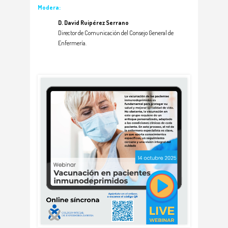
Modera:
D. David Ruipérez Serrano
Director de Comunicación del Consejo General de
Enfermería.