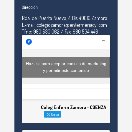
Dirección
Rda. de Puerta Nueva, 4 Bis 49016 Zamora
E-mail: colegiozamora@enfermeriacyl.com
Tfno: 980 530 062 / Fax: 980 534 446
Haz clic para aceptar cookies de marketing
y permitir este contenido
Coleg Enferm Zamora - COENZA
Seguir