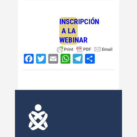
INSCRIPCIÓN
A LA
WEBINAR
Facebook
Twitter
Email
WhatsApp
Telegram
Compartir