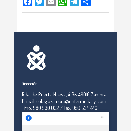
Facebook
Twitter
Email
WhatsApp
Telegram
Compartir
Dirección
Rda. de Puerta Nueva, 4 Bis 49016 Zamora
E-mail: colegiozamora@enfermeriacyl.com
Tfno: 980 530 062 / Fax: 980 534 446