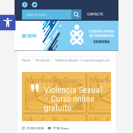
Abrir barra de herramientas
CONTACTO
MENU
Home
Formación
Violencia Sexual – Curso online gratuito
Violencia Sexual
– Curso online
gratuito
27/09/2024
7730
Views