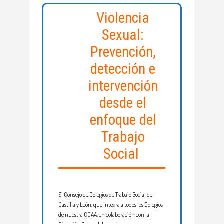
Violencia
Sexual:
Prevención,
detección e
intervención
desde el
enfoque del
Trabajo
Social
El Consejo de Colegios de Trabajo Social de
Castilla y León, que integra a todos los Colegios
de nuestra CCAA, en colaboración con la