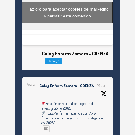
Haz clic para aceptar cookies de marketing
y permitir este contenido
Coleg Enferm Zamora - COENZA
Seguir
Avatar
Coleg Enferm Zamora - COENZA
29 Jul
Relación provisional de proyectos de
investigación en 2025
https://enfermeriazamora.com/grs-
financiacion-de-proyectos-de-investigacion-
en-2025/