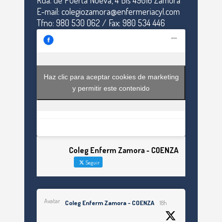
Rda. de Puerta Nueva, 4 Bis 49016 Zamora
E-mail: colegiozamora@enfermeriacyl.com
Tfno: 980 530 062 / Fax: 980 534 446
Haz clic para aceptar cookies de marketing
y permitir este contenido
Coleg Enferm Zamora - COENZA
Seguir
Avatar
Coleg Enferm Zamora - COENZA
18h