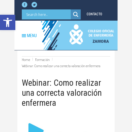
Abrir barra de herramientas
CONTACTO
MENU
Home
Formación
Webinar: Como realizar una correcta valoración enfermera
Webinar: Como realizar
una correcta valoración
enfermera