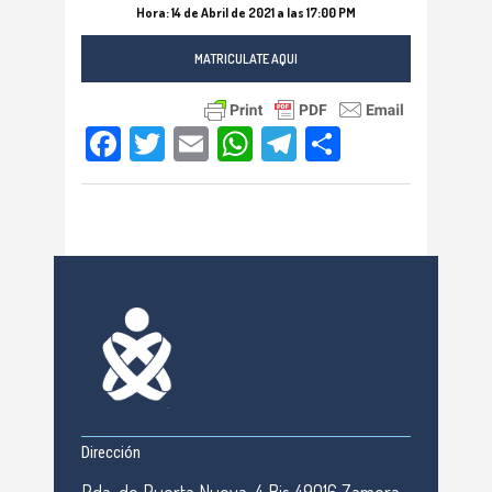
Hora: 14
de Abril de 2021 a las 17:00 PM
MATRICULATE AQUI
Facebook
Twitter
Email
WhatsApp
Telegram
Compartir
Dirección