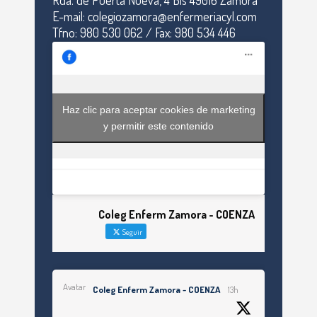
Rda. de Puerta Nueva, 4 Bis 49016 Zamora
E-mail: colegiozamora@enfermeriacyl.com
Tfno: 980 530 062 / Fax: 980 534 446
Haz clic para aceptar cookies de marketing
y permitir este contenido
Coleg Enferm Zamora - COENZA
Seguir
Avatar
Coleg Enferm Zamora - COENZA
13h