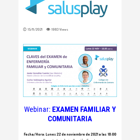
15/11/2021
1983
Views
Webinar:
EXAMEN FAMILIAR Y
COMUNITARIA
Fecha/Hora: Lunes 22 de noviembre de 2021 a las 18:00