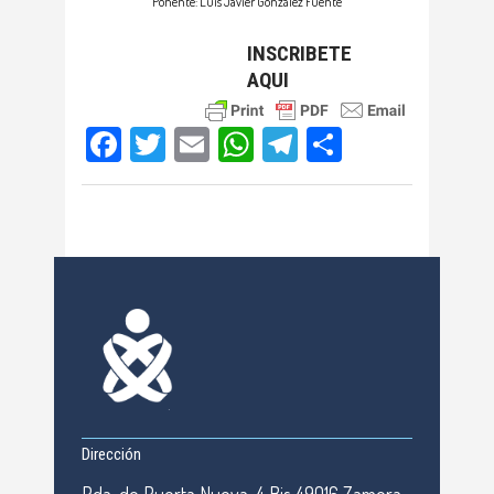
Ponente: Luis Javier González Fuente
INSCRIBETE
AQUI
Facebook
Twitter
Email
WhatsApp
Telegram
Compartir
Dirección