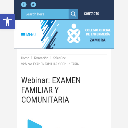
Abrir barra de herramientas
CONTACTO
MENU
Home
Formación
SalusOne
Webinar: EXAMEN FAMILIAR Y COMUNITARIA
Webinar: EXAMEN
FAMILIAR Y
COMUNITARIA