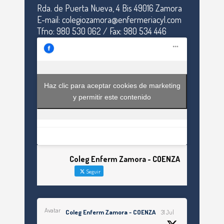
Rda. de Puerta Nueva, 4 Bis 49016 Zamora
E-mail: colegiozamora@enfermeriacyl.com
Tfno: 980 530 062 / Fax: 980 534 446
Haz clic para aceptar cookies de marketing
y permitir este contenido
Coleg Enferm Zamora - COENZA
Seguir
Avatar
Coleg Enferm Zamora - COENZA
31 Jul