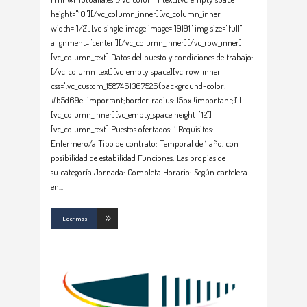
height="10"][/vc_column_inner][vc_column_inner
width="1/2"][vc_single_image image="19191" img_size="full"
alignment="center"][/vc_column_inner][/vc_row_inner]
[vc_column_text] Datos del puesto y condiciones de trabajo:
[/vc_column_text][vc_empty_space][vc_row_inner
css=".vc_custom_1587461367526{background-color:
#b5d69e !important;border-radius: 15px !important;}"]
[vc_column_inner][vc_empty_space height="12"]
[vc_column_text] Puestos ofertados: 1 Requisitos:
Enfermero/a Tipo de contrato: Temporal de 1 año, con
posibilidad de estabilidad Funciones: Las propias de
su categoría Jornada: Completa Horario: Según cartelera
en
Leer más