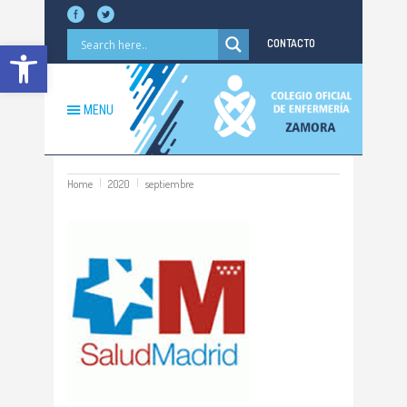
Abrir barra de herramientas
CONTACTO
MENU
Home
2020
septiembre