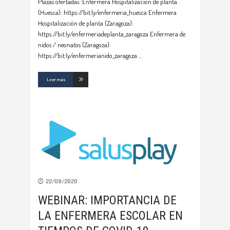
Plazas ofertadas: Enfermera Hospitalización de planta
(Huesca): https://bit.ly/enfermeria_huesca Enfermera
Hospitalización de planta (Zaragoza):
https://bit.ly/enfermeriadeplanta_zaragoza Enfermera de
nidos / neonatos (Zaragoza):
https://bit.ly/enfermerianido_zaragoza
Leer más
22/09/2020
WEBINAR: IMPORTANCIA DE
LA ENFERMERA ESCOLAR EN