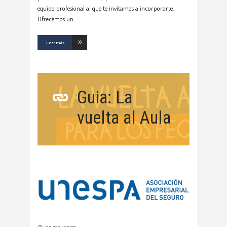
equipo profesional al que te invitamos a incorporarte.
Ofrecemos un
Leer más
Guia: La
vuelta al Aula