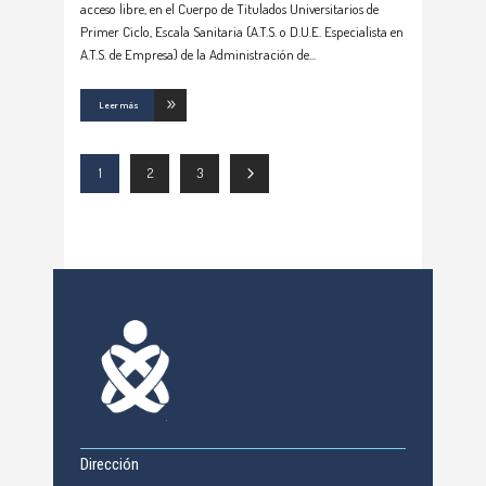
acceso libre, en el Cuerpo de Titulados Universitarios de
Primer Ciclo, Escala Sanitaria (A.T.S. o D.U.E. Especialista en
A.T.S. de Empresa) de la Administración de
Leer más
1
2
3
Dirección