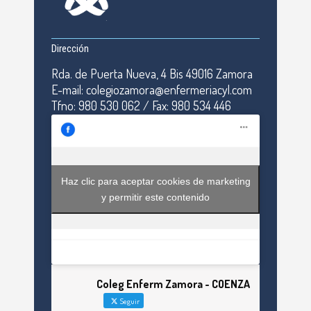
Dirección
Rda. de Puerta Nueva, 4 Bis 49016 Zamora
E-mail: colegiozamora@enfermeriacyl.com
Tfno: 980 530 062 / Fax: 980 534 446
Haz clic para aceptar cookies de marketing
y permitir este contenido
Coleg Enferm Zamora - COENZA
Seguir