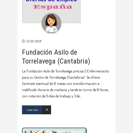
12/01/2021
Fundación Asilo de
Torrelavega (Cantabria)
La Fundación Asilo de Torrelavega precisa 2 Enfermeras/os
para su Centro de Torrelavega (Cantabria) Se ofrece:
Contrato eventual de 6 meses con transformación a
indefinido Horario de mañana y tarde en turno de 8 horas,
con rotación de 5 días de trabajo y 3 de
Leer más