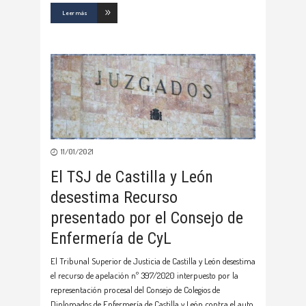
Leer más
11/01/2021
El TSJ de Castilla y León
desestima Recurso
presentado por el Consejo de
Enfermería de CyL
El Tribunal Superior de Justicia de Castilla y León desestima
el recurso de apelación nº 397/2020 interpuesto por la
representación procesal del Consejo de Colegios de
Diplomados de Enfermería de Castilla y León contra el auto