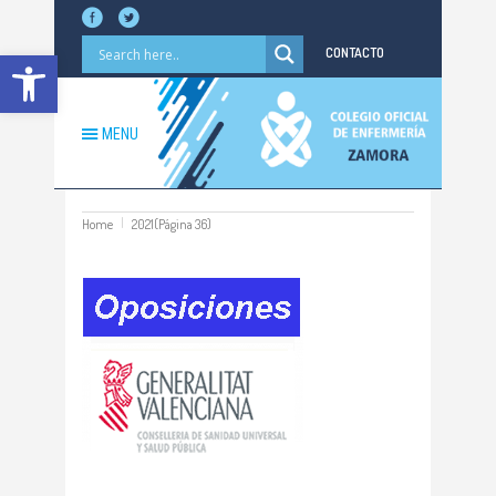
Abrir barra de herramientas
CONTACTO
MENU
Home
2021
(Página 36)