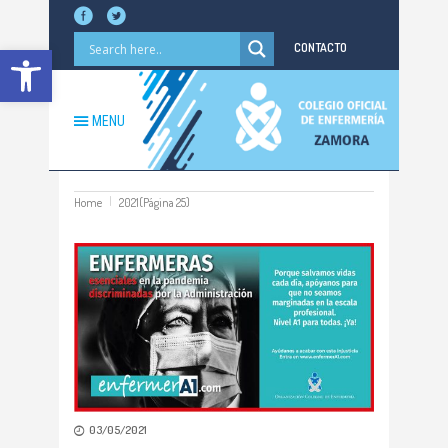
Abrir barra de herramientas
CONTACTO
MENU
Home
2021
(Página 25)
03/05/2021