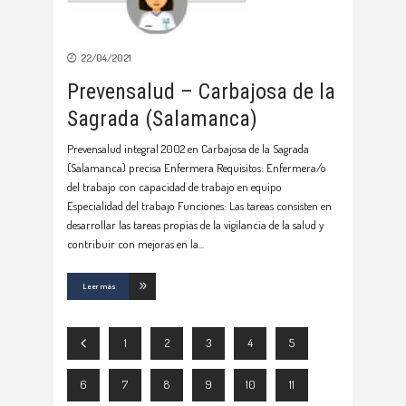
22/04/2021
Prevensalud – Carbajosa de la
Sagrada (Salamanca)
Prevensalud integral 2002 en Carbajosa de la Sagrada
(Salamanca) precisa Enfermera Requisitos: Enfermera/o
del trabajo con capacidad de trabajo en equipo
Especialidad del trabajo Funciones: Las tareas consisten en
desarrollar las tareas propias de la vigilancia de la salud y
contribuir con mejoras en la
Leer más
1
2
3
4
5
6
7
8
9
10
11