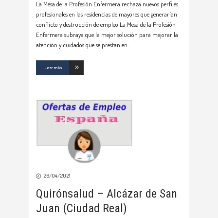
La Mesa de la Profesión Enfermera rechaza nuevos perfiles
profesionales en las residencias de mayores que generarían
conflicto y destrucción de empleo La Mesa de la Profesión
Enfermera subraya que la mejor solución para mejorar la
atención y cuidados que se prestan en
Leer más
26/04/2021
Quirónsalud – Alcázar de San
Juan (Ciudad Real)