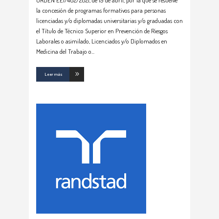
ORDEN EEI/462/2021, de 19 de abril, por la que se resuelve
la concesión de programas formativos para personas
licenciadas y/o diplomadas universitarias y/o graduadas con
el Título de Técnico Superior en Prevención de Riesgos
Laborales o asimilado, Licenciados y/o Diplomados en
Medicina del Trabajo o
Leer más