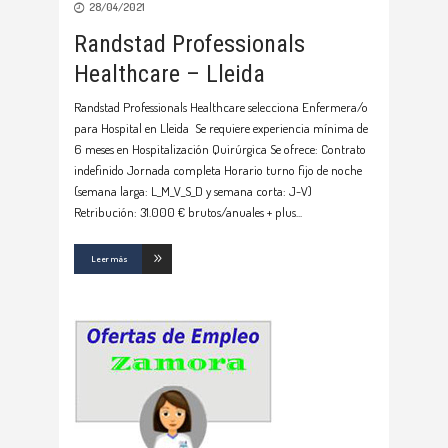
28/04/2021
Randstad Professionals
Healthcare – Lleida
Randstad Professionals Healthcare selecciona Enfermera/o
para Hospital en Lleida Se requiere experiencia mínima de
6 meses en Hospitalización Quirúrgica Se ofrece: Contrato
indefinido Jornada completa Horario turno fijo de noche
(semana larga: L_M_V_S_D y semana corta: J-V)
Retribución: 31.000 € brutos/anuales + plus
Leer más