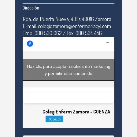
Dirección
Rda. de Puerta Nueva, 4 Bis 49016 Zamora
E-mail: colegiozamora@enfermeriacyl.com
Tfno: 980 530 062 / Fax: 980 534 446
Haz clic para aceptar cookies de marketing
y permitir este contenido
Coleg Enferm Zamora - COENZA
Seguir