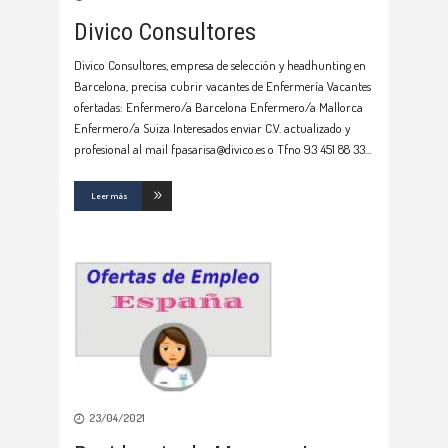
Divico Consultores
Divico Consultores, empresa de selección y headhunting en
Barcelona, precisa cubrir vacantes de Enfermería Vacantes
ofertadas: Enfermero/a Barcelona Enfermero/a Mallorca
Enfermero/a Suiza Interesados enviar C.V. actualizado y
profesional al mail fpasarisa@divico.es o Tfno 93 451 88 33
Leer más
23/04/2021