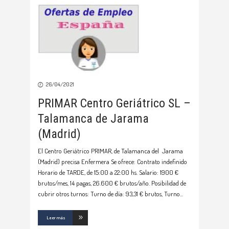
26/04/2021
PRIMAR Centro Geriátrico SL –
Talamanca de Jarama
(Madrid)
El Centro Geriátrico PRIMAR, de Talamanca del Jarama
(Madrid) precisa Enfermera Se ofrece: Contrato indefinido
Horario de TARDE, de 15:00 a 22:00 hs. Salario: 1900 €
brutos/mes, 14 pagas, 26.600 € brutos/año. Posibilidad de
cubrir otros turnos: Turno de día: 93,31 € brutos, Turno
Leer más