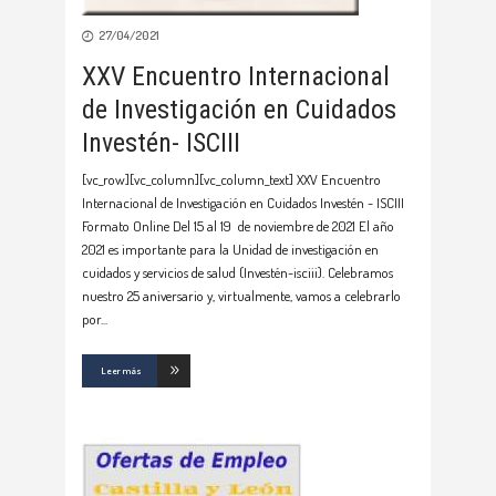
27/04/2021
XXV Encuentro Internacional
de Investigación en Cuidados
Investén- ISCIII
[vc_row][vc_column][vc_column_text] XXV Encuentro
Internacional de Investigación en Cuidados Investén - ISCIII
Formato Online Del 15 al 19 de noviembre de 2021 El año
2021 es importante para la Unidad de investigación en
cuidados y servicios de salud (Investén-isciii). Celebramos
nuestro 25 aniversario y, virtualmente, vamos a celebrarlo
por
Leer más