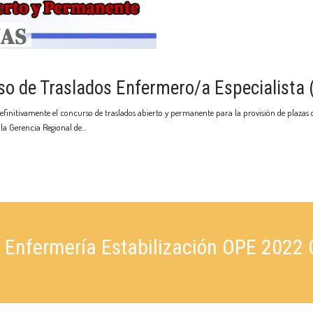
rso de Traslados Enfermero/a Especialista 
efinitivamente el concurso de traslados abierto y permanente para la provisión de plazas 
e la Gerencia Regional de
 Enfermería Estabilización OPE 2022