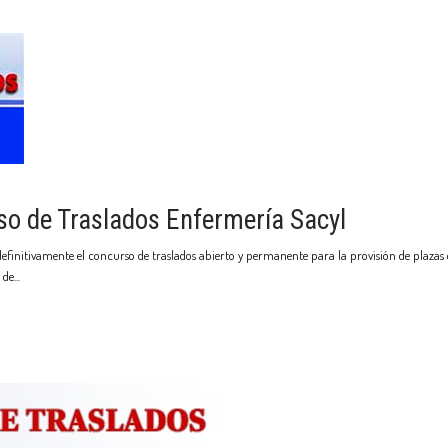
so de Traslados Enfermería Sacyl
efinitivamente el concurso de traslados abierto y permanente para la provisión de plazas d
 de