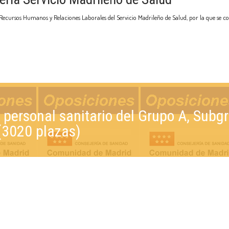
 Recursos Humanos y Relaciones Laborales del Servicio Madrileño de Salud, por la que se co
personal sanitario del Grupo A, Subgr
(3020 plazas)