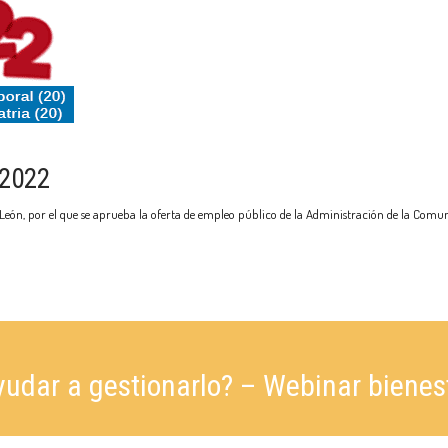
 2022
León, por el que se aprueba la oferta de empleo público de la Administración de la Comun
udar a gestionarlo? – Webinar bienes