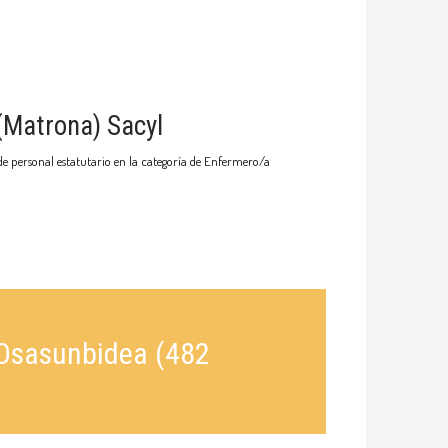
(Matrona) Sacyl
de personal estatutario en la categoría de Enfermero/a
 Osasunbidea (482