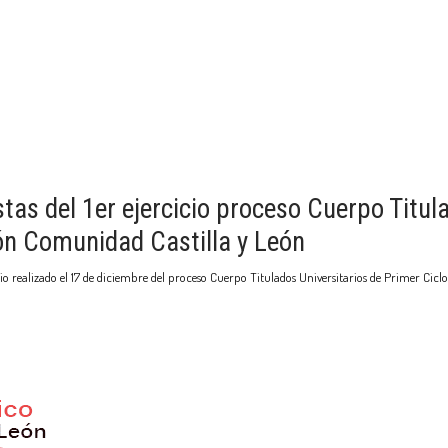
stas del 1er ejercicio proceso Cuerpo Titul
ón Comunidad Castilla y León
icio realizado el 17 de diciembre del proceso Cuerpo Titulados Universitarios de Primer C