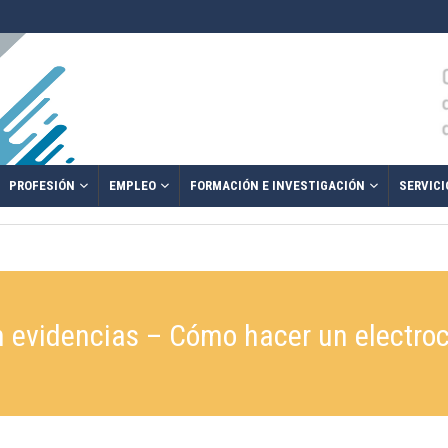
PROFESIÓN
EMPLEO
FORMACIÓN E INVESTIGACIÓN
SERVICI
n evidencias – Cómo hacer un electro