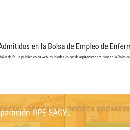
 Admitidos en la Bolsa de Empleo de Enfer
aluz de Salud publica en su web los listados únicos de aspirantes admitidos en la Bolsa 
reparación OPE SACYL