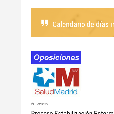
Calendario de días 
16/12/2022
Proceso Estabilización Enferme