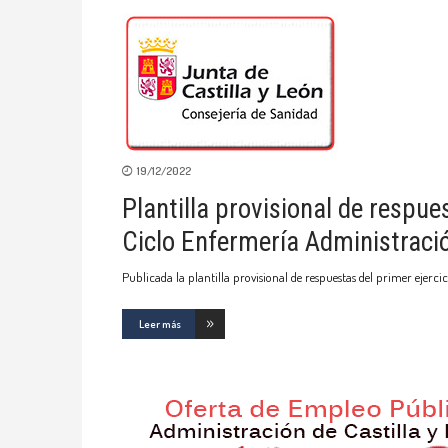
19/12/2022
Plantilla provisional de respue
Ciclo Enfermería Administraci
Publicada la plantilla provisional de respuestas del primer ejerc
Leer más