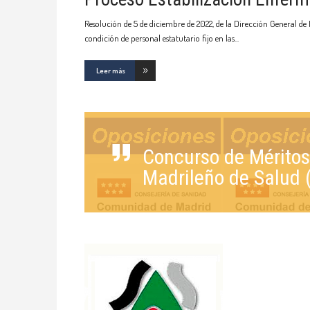
Resolución de 5 de diciembre de 2022, de la Dirección General de
condición de personal estatutario fijo en las
Leer más
Concurso de Méritos 
Madrileño de Salud 