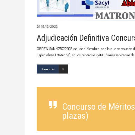
19/12/2022
Adjudicación Definitiva Concu
ORDEN SAN/1757/2022, de 1 de diciembre, por la que se resuelve d
Especialista (Matrona), en los centros e instituciones sanitarias d
Leer más
Concurso de Méritos
plazas)