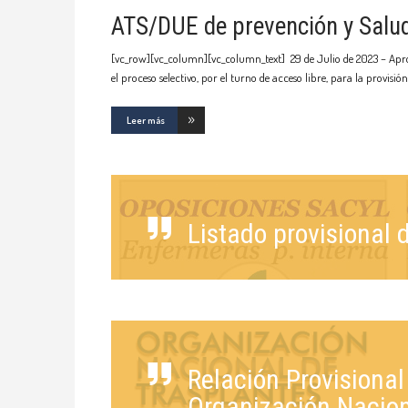
ATS/DUE de prevención y Salud
[vc_row][vc_column][vc_column_text] 29 de Julio de 2023 – Aproba
el proceso selectivo, por el turno de acceso libre, para la provisión
Leer más
Listado provisional 
Relación Provisiona
Organización Nacion