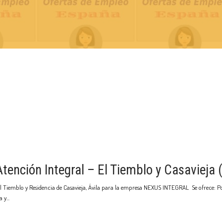
ención Integral – El Tiemblo y Casavieja (
 Tiemblo y Residencia de Casavieja, Ávila para la empresa NEXUS INTEGRAL Se ofrece: Pos
a y