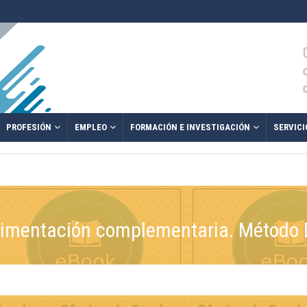
PROFESIÓN
EMPLEO
FORMACIÓN E INVESTIGACIÓN
SERVICI
alimentación complementaria. Método