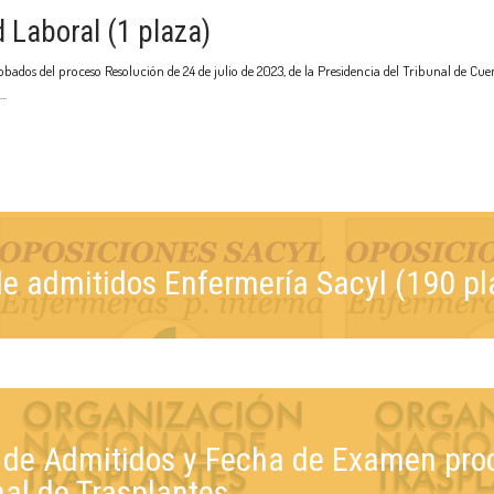
 Laboral (1 plaza)
dos del proceso Resolución de 24 de julio de 2023, de la Presidencia del Tribunal de Cuen
de admitidos Enfermería Sacyl (190 pl
l de Admitidos y Fecha de Examen pro
al de Trasplantes