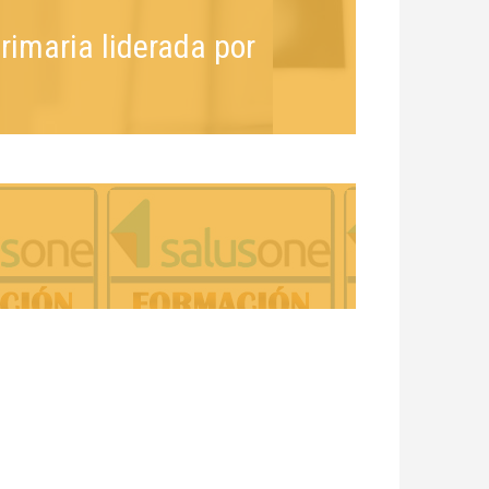
rimaria liderada por