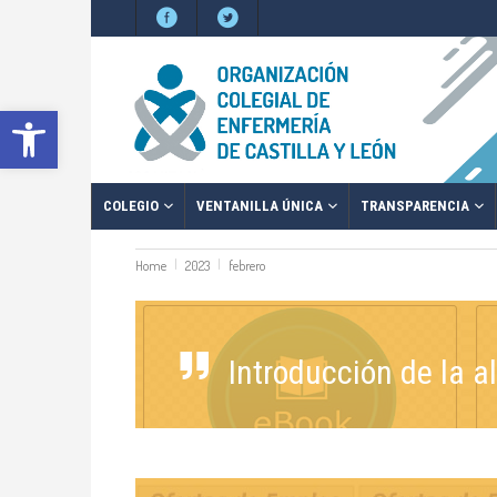
Abrir barra de herramientas
COLEGIO
VENTANILLA ÚNICA
TRANSPARENCIA
Home
2023
febrero
Introducción de la 