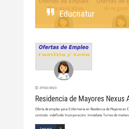
Educnatur
27/02/2023
Residencia de Mayores Nexus At
Oferta de empleo para Enfermería en Residencia de Mayores en El
contrato: indefinido Incorporación: Inmediata Turnos de mañan
Leer más