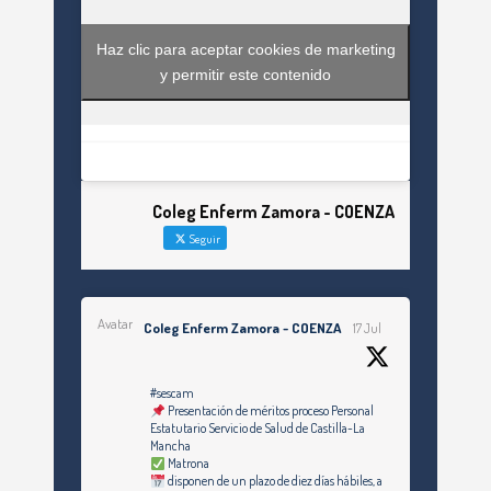
Haz clic para aceptar cookies de marketing
y permitir este contenido
Coleg Enferm Zamora - COENZA
Seguir
Avatar
Coleg Enferm Zamora - COENZA
17 Jul
#sescam
Presentación de méritos proceso Personal
Estatutario Servicio de Salud de Castilla-La
Mancha
Matrona
disponen de un plazo de diez días hábiles, a