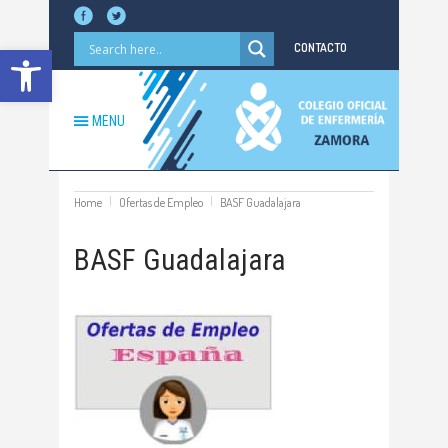
Abrir barra de herramientas
CONTACTO
MENU
Home
Ofertas de Empleo
BASF Guadalajara
BASF Guadalajara