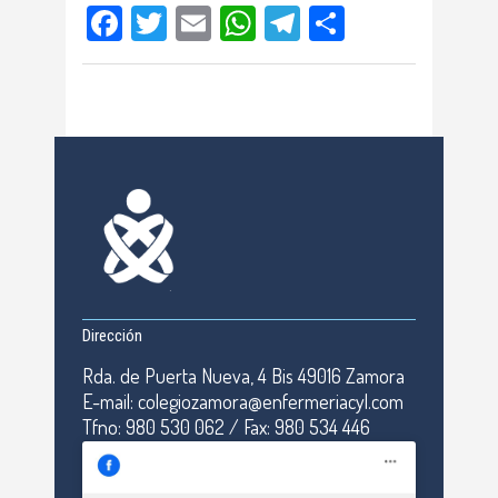
Facebook
Twitter
Email
WhatsApp
Telegram
Compartir
Dirección
Rda. de Puerta Nueva, 4 Bis 49016 Zamora
E-mail: colegiozamora@enfermeriacyl.com
Tfno: 980 530 062 / Fax: 980 534 446