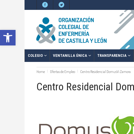
Abrir barra de herramientas
COLEGIO
VENTANILLA ÚNICA
TRANSPARENCIA
Home
Ofertas de Empleo
Centro Residencial DomusVi Zamora
Centro Residencial Do