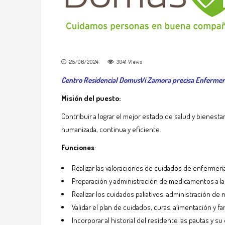
25/06/2024
3041
Views
Centro Residencial DomusVi Zamora precisa Enferme
Misión del puesto:
Contribuir a lograr el mejor estado de salud y bienest
humanizada, continua y eficiente.
Funciones
:
Realizar las valoraciones de cuidados de enfermería
Preparación y administración de medicamentos a la
Realizar los cuidados paliativos: administración de 
Validar el plan de cuidados, curas, alimentación y f
Incorporar al historial del residente las pautas y su