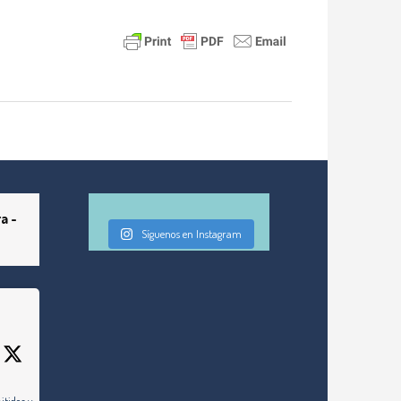
a -
Síguenos en Instagram