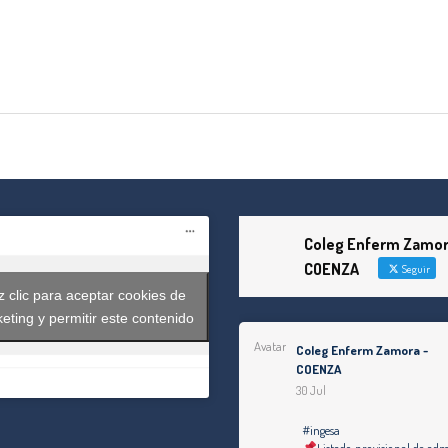
tir
Coleg Enferm Zamor
COENZA
Seguir
 clic para aceptar cookies de
eting y permitir este contenido
Avatar
Coleg Enferm Zamora -
COENZA
30 Jul
#ingesa