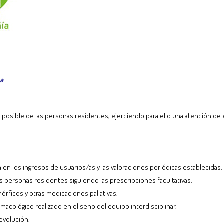
ra
ar posible de las personas residentes, ejerciendo para ello una atención de 
 en los ingresos de usuarios/as y las valoraciones periódicas establecidas.
s personas residentes siguiendo las prescripciones facultativas.
mórficos y otras medicaciones paliativas.
armacológico realizado en el seno del equipo interdisciplinar.
 evolución.