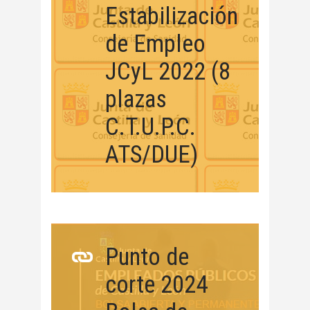
Estabilización
de Empleo
JCyL 2022 (8
plazas
C.T.U.P.C.
ATS/DUE)
Punto de
corte 2024