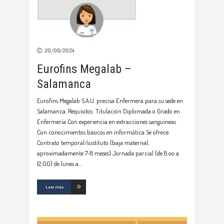
20/06/2024
Eurofins Megalab –
Salamanca
Eurofins Megalab S.A.U. precisa Enfermera para su sede en
Salamanca. Requisitos: Titulación Diplomada o Grado en
Enfermería Con experiencia en extracciones sanguíneas
Con conocimientos básicos en informática Se ofrece:
Contrato temporal/sustituto (baja maternal,
aproximadamente 7-8 meses) Jornada parcial (de 8:oo a
12:00) de lunes a
Leer más