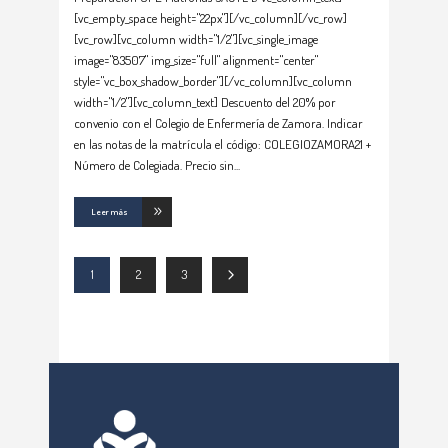
[vc_empty_space height="22px"][/vc_column][/vc_row]
[vc_row][vc_column width="1/2"][vc_single_image
image="83507" img_size="full" alignment="center"
style="vc_box_shadow_border"][/vc_column][vc_column
width="1/2"][vc_column_text] Descuento del 20% por
convenio con el Colegio de Enfermería de Zamora. Indicar
en las notas de la matrícula el código: COLEGIOZAMORA21 +
Número de Colegiada. Precio sin
Leer más
1
2
3