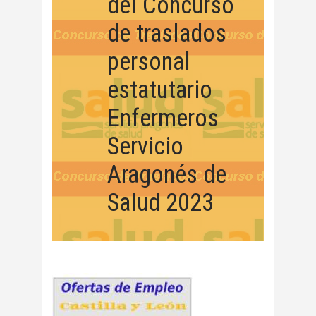
del Concurso
de traslados
personal
estatutario
Enfermeros
Servicio
Aragonés de
Salud 2023