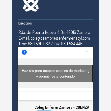
Dirección
Rda. de Puerta Nueva, 4 Bis 49016 Zamora
E-mail: colegiozamora@enfermeriacyl.com
Tfno: 980 530 062 / Fax: 980 534 446
Haz clic para aceptar cookies de marketing
y permitir este contenido
Coleg Enferm Zamora - COENZA