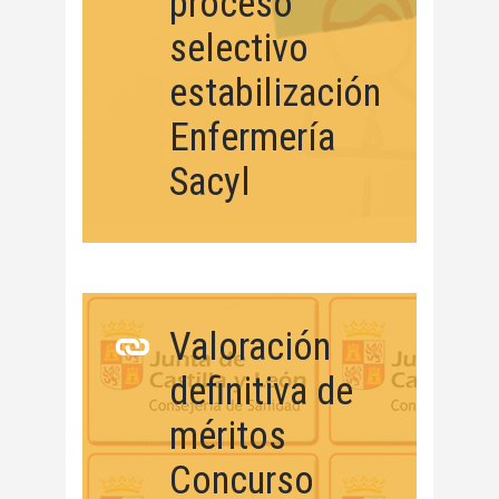
proceso
selectivo
estabilización
Enfermería
Sacyl
Valoración
definitiva de
méritos
Concurso