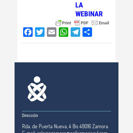
LA
WEBINAR
Facebook
Twitter
Email
WhatsApp
Telegram
Compartir
Dirección
Rda. de Puerta Nueva, 4 Bis 49016 Zamora