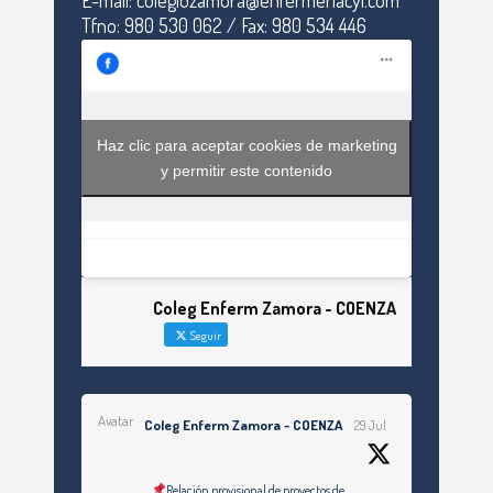
E-mail: colegiozamora@enfermeriacyl.com
Tfno: 980 530 062 / Fax: 980 534 446
Haz clic para aceptar cookies de marketing
y permitir este contenido
Coleg Enferm Zamora - COENZA
Seguir
Avatar
Coleg Enferm Zamora - COENZA
29 Jul
Relación provisional de proyectos de