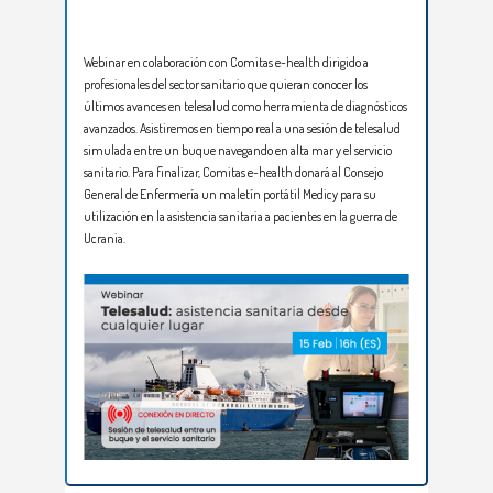
Webinar en colaboración con Comitas e-health dirigido a
profesionales del sector sanitario que quieran conocer los
últimos avances en telesalud como herramienta de diagnósticos
avanzados. Asistiremos en tiempo real a una sesión de telesalud
simulada entre un buque navegando en alta mar y el servicio
sanitario. Para finalizar, Comitas e-health donará al Consejo
General de Enfermería un maletín portátil Medicy para su
utilización en la asistencia sanitaria a pacientes en la guerra de
Ucrania.