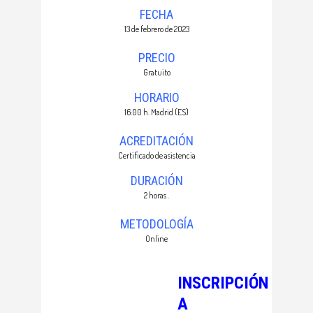
FECHA
13 de febrero de 2023
PRECIO
Gratuito
HORARIO
16:00 h. Madrid (ES)
ACREDITACIÓN
Certificado de asistencia
DURACIÓN
2 horas .
METODOLOGÍA
Online
INSCRIPCIÓN
A