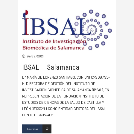
24/09/2021
IBSAL – Salamanca
Dª MARÍA DE LORENZO SANTIAGO, CON DNI 07.969.495-
H, DIRECTORA DE GESTIÓN DEL INSTITUTO DE
INVESTIGACIÓN BIOMÉDICA DE SALAMANCA (IBSAL), EN
REPRESENTACIÓN DE LA FUNDACIÓN INSTITUTO DE
ESTUDIOS DE CIENCIAS DE LA SALUD DE CASTILLA Y
LEÓN (IECSCYL) COMO ENTIDAD GESTORA DEL IBSAL,
CON C.I.F. G42152405
Leer más