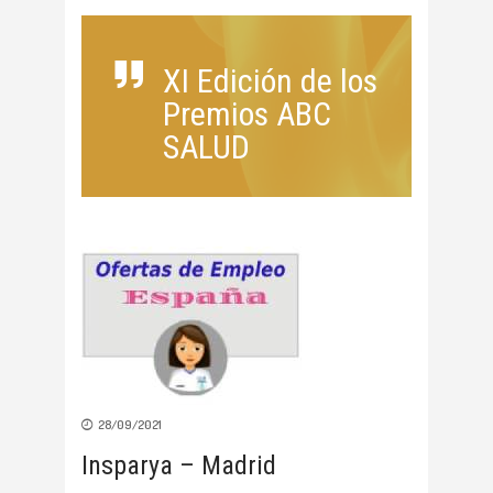
XI Edición de los
Premios ABC
SALUD
28/09/2021
Insparya – Madrid