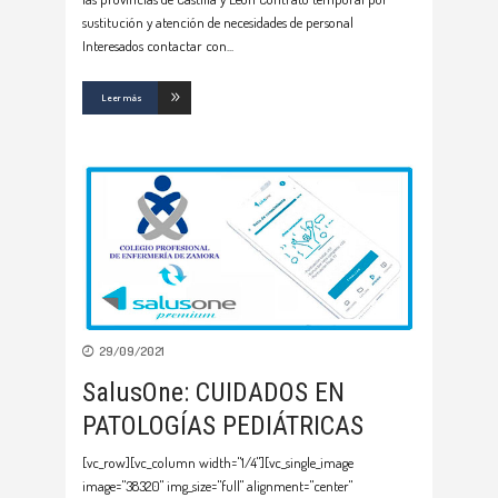
sustitución y atención de necesidades de personal
Interesados contactar con
Leer más
29/09/2021
SalusOne: CUIDADOS EN
PATOLOGÍAS PEDIÁTRICAS
[vc_row][vc_column width="1/4"][vc_single_image
image="38320" img_size="full" alignment="center"