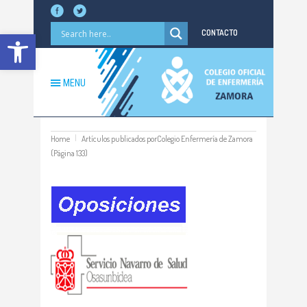
Abrir barra de herramientas
CONTACTO
MENU
Home
Artículos publicados porColegio Enfermería de Zamora
(Página 133)