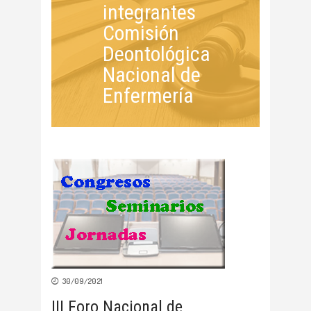
integrantes
Comisión
Deontológica
Nacional de
Enfermería
30/09/2021
III Foro Nacional de