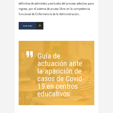
definitiva de admitidos y excluidos del proceso selectivo para
ingreso, por el sistema de acceso libre, en la competencia
funcional de Enfermero/a de la Administración
Leer más
Guía de
actuación ante
la aparición de
casos de Covid-
19 en centros
educativos