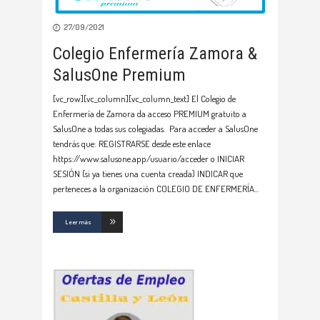
27/09/2021
Colegio Enfermería Zamora &
SalusOne Premium
[vc_row][vc_column][vc_column_text] El Colegio de
Enfermería de Zamora da acceso PREMIUM gratuito a
SalusOne a todas sus colegiadas. Para acceder a SalusOne
tendrás que: REGISTRARSE desde este enlace
https://www.salusone.app/usuario/acceder o INICIAR
SESIÓN (si ya tienes una cuenta creada) INDICAR que
perteneces a la organización COLEGIO DE ENFERMERÍA
Leer más