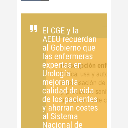
El CGE y la
AEEU recuerdan
al Gobierno que
las enfermeras
expertas en
Urología
mejoran la
calidad de vida
de los pacientes
y ahorran costes
al Sistema
Nacional de