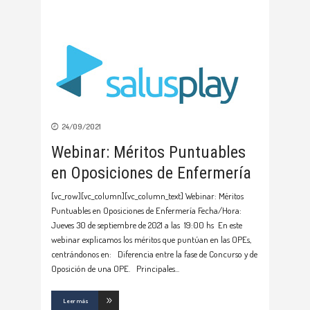
24/09/2021
Webinar: Méritos Puntuables
en Oposiciones de Enfermería
[vc_row][vc_column][vc_column_text] Webinar: Méritos
Puntuables en Oposiciones de Enfermería Fecha/Hora:
Jueves 30 de septiembre de 2021 a las 19:00 hs En este
webinar explicamos los méritos que puntúan en las OPEs,
centrándonos en: Diferencia entre la fase de Concurso y de
Oposición de una OPE. Principales
Leer más