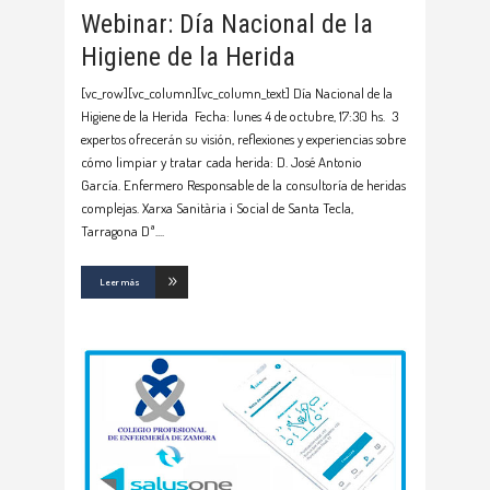
Webinar: Día Nacional de la
Higiene de la Herida
[vc_row][vc_column][vc_column_text] Día Nacional de la
Higiene de la Herida Fecha: lunes 4 de octubre, 17:30 hs. 3
expertos ofrecerán su visión, reflexiones y experiencias sobre
cómo limpiar y tratar cada herida: D. José Antonio
García. Enfermero Responsable de la consultoría de heridas
complejas. Xarxa Sanitària i Social de Santa Tecla,
Tarragona Dª.
Leer más