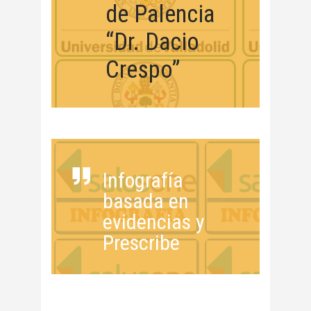
de Palencia
“Dr. Dacio
Crespo”
Infografía
basada en
evidencias y
Prescribe