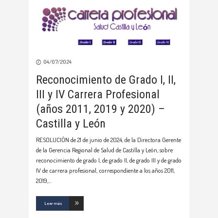
04/07/2024
Reconocimiento de Grado I, II,
III y IV Carrera Profesional
(años 2011, 2019 y 2020) –
Castilla y León
RESOLUCIÓN de 21 de junio de 2024, de la Directora Gerente
de la Gerencia Regional de Salud de Castilla y León, sobre
reconocimiento de grado I, de grado II, de grado III y de grado
IV de carrera profesional, correspondiente a los años 2011,
2019,
Leer más