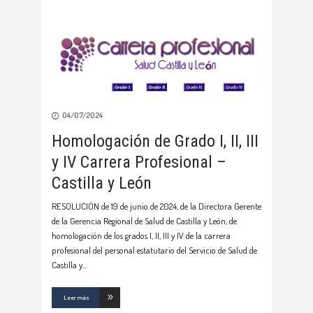
04/07/2024
Homologación de Grado I, II, III
y IV Carrera Profesional –
Castilla y León
RESOLUCIÓN de 19 de junio de 2024, de la Directora Gerente
de la Gerencia Regional de Salud de Castilla y León, de
homologación de los grados I, II, III y IV de la carrera
profesional del personal estatutario del Servicio de Salud de
Castilla y
Leer más