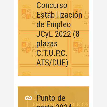
Concurso
Estabilización
de Empleo
JCyL 2022 (8
plazas
C.T.U.P.C.
ATS/DUE)
Punto de