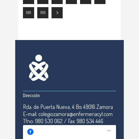
198
199
Dirección
Rda. de Puerta Nueva, 4 Bis 49016 Zamora
E-mail: colegiozamora@enfermeriacyl.com
Tfno: 980 530 062 / Fax: 980 534 446