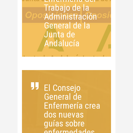
Trabajo de la
Administración
General de la
Junta de
Andalucía
El Consejo
General de
Enfermería crea
dos nuevas
guías sobre
enfermedades