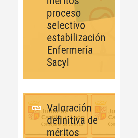
méritos
proceso
selectivo
estabilización
Enfermería
Sacyl
Valoración
definitiva de
méritos