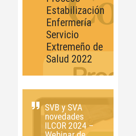
Estabilización
Enfermería
Servicio
Extremeño de
Salud 2022
SVB y SVA
novedades
ILCOR 2024 –
Webinar de