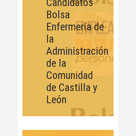
Candidatos
Bolsa
Enfermería de
la
Administración
de la
Comunidad
de Castilla y
León