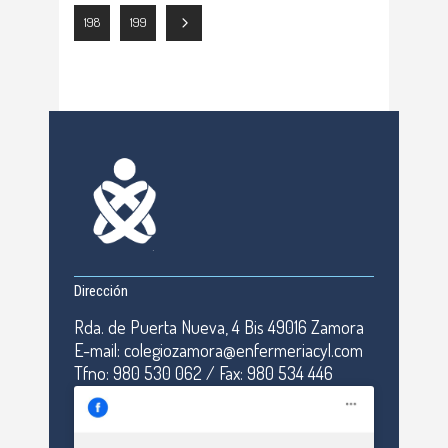
198
199
Dirección
Rda. de Puerta Nueva, 4 Bis 49016 Zamora
E-mail: colegiozamora@enfermeriacyl.com
Tfno: 980 530 062 / Fax: 980 534 446