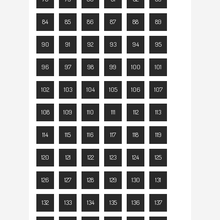
84
85
86
87
88
89
90
91
92
93
94
95
96
97
98
99
100
101
102
103
104
105
106
107
108
109
110
111
112
113
114
115
116
117
118
119
120
121
122
123
124
125
126
127
128
129
130
131
132
133
134
135
136
137