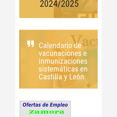
2024/2025
Calendario de
vacunaciones e
inmunizaciones
sistemáticas en
Castilla y León