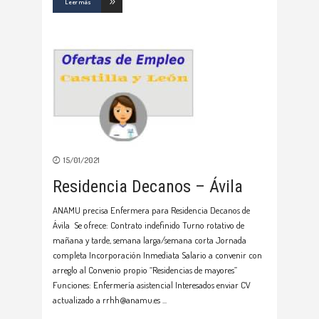
Leer más
15/01/2021
Residencia Decanos – Ávila
ANAMU precisa Enfermera para Residencia Decanos de
Ávila Se ofrece: Contrato indefinido Turno rotativo de
mañana y tarde, semana larga/semana corta Jornada
completa Incorporación Inmediata Salario a convenir con
arreglo al Convenio propio “Residencias de mayores”
Funciones: Enfermería asistencial Interesados enviar CV
actualizado a rrhh@anamu.es