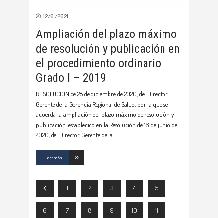
12/01/2021
Ampliación del plazo máximo
de resolución y publicación en
el procedimiento ordinario
Grado I – 2019
RESOLUCIÓN de 28 de diciembre de 2020, del Director
Gerente de la Gerencia Regional de Salud, por la que se
acuerda la ampliación del plazo máximo de resolución y
publicación, establecido en la Resolución de 16 de junio de
2020, del Director Gerente de la
Leer más
1
2
3
4
5
6
7
8
9
10
11