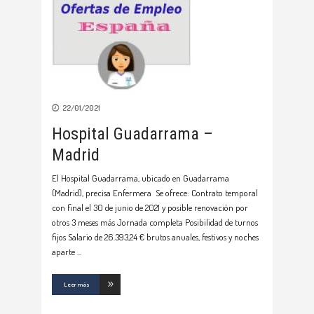
22/01/2021
Hospital Guadarrama –
Madrid
El Hospital Guadarrama, ubicado en Guadarrama
(Madrid), precisa Enfermera Se ofrece: Contrato temporal
con final el 30 de junio de 2021 y posible renovación por
otros 3 meses más Jornada completa Posibilidad de turnos
fijos Salario de 26.393,24 € brutos anuales, festivos y noches
aparte
Leer más