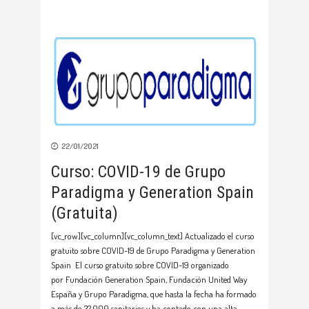
22/01/2021
Curso: COVID-19 de Grupo
Paradigma y Generation Spain
(Gratuita)
[vc_row][vc_column][vc_column_text] Actualizado el curso
gratuito sobre COVID-19 de Grupo Paradigma y Generation
Spain El curso gratuito sobre COVID-19 organizado
por Fundación Generation Spain, Fundación United Way
España y Grupo Paradigma, que hasta la fecha ha formado
a más de 32.000 sanitarios y ha contado con una alta