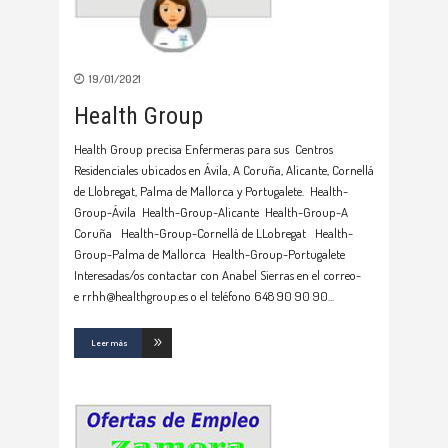
19/01/2021
Health Group
Health Group precisa Enfermeras para sus Centros
Residenciales ubicados en Ávila, A Coruña, Alicante, Cornellá
de Llobregat, Palma de Mallorca y Portugalete. Health-
Group-Ávila Health-Group-Alicante Health-Group-A
Coruña Health-Group-Cornellá de LLobregat Health-
Group-Palma de Mallorca Health-Group-Portugalete
Interesadas/os contactar con Anabel Sierras en el correo-
e rrhh@healthgroup.es o el teléfono 648 90 90 90
Leer más