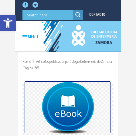
Abrir barra de herramientas
CONTACTO
MENU
Home
Artículos publicados porColegio Enfermería de Zamora
(Página 156)