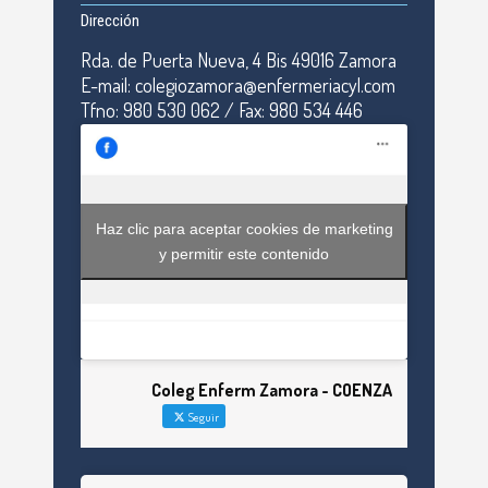
Dirección
Rda. de Puerta Nueva, 4 Bis 49016 Zamora
E-mail: colegiozamora@enfermeriacyl.com
Tfno: 980 530 062 / Fax: 980 534 446
Haz clic para aceptar cookies de marketing
y permitir este contenido
Coleg Enferm Zamora - COENZA
Seguir