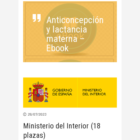
Anticoncepción
y lactancia
materna –
Ebook
26/07/2023
Ministerio del Interior (18
plazas)