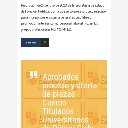
Resolución de 21 de julio de 2023, de la Secretaría de Estado
de Función Pública, por la que se convoca proceso selectivo
para ingreso, por el sistema general acceso libre y
promoción interna, como personal laboral fijo, en los
grupos profesionales M3, M2, M1, E2
Leer más
Aprobados
proceso y oferta
de plazas
Cuerpo
Titulados
Universitarios