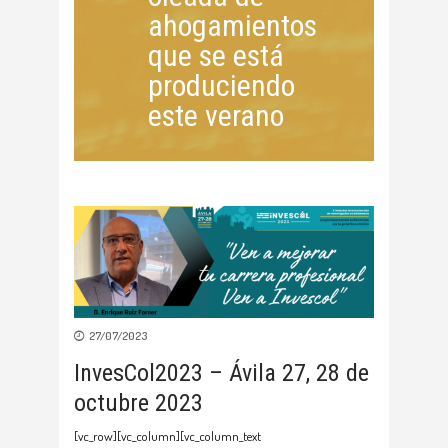
ahogamientos
que se está
produciendo
este verano
27/07/2023
InvesCol2023 – Ávila 27, 28 de
octubre 2023
[vc_row][vc_column][vc_column_text