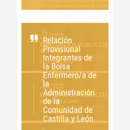
Relación
Provisional
Integrantes de
la Bolsa
Enfermero/a de
la
Administración
de la
Comunidad de
Castilla y León