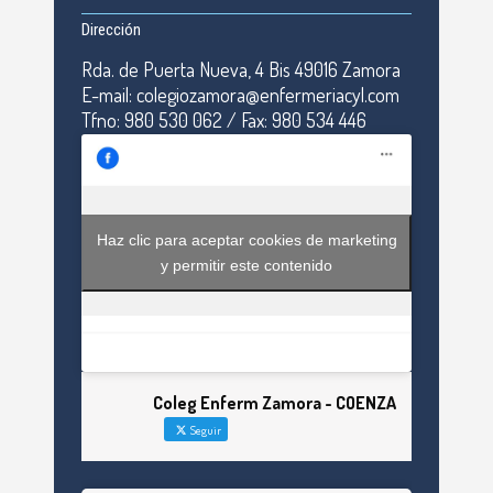
Dirección
Rda. de Puerta Nueva, 4 Bis 49016 Zamora
E-mail: colegiozamora@enfermeriacyl.com
Tfno: 980 530 062 / Fax: 980 534 446
Haz clic para aceptar cookies de marketing
y permitir este contenido
Coleg Enferm Zamora - COENZA
Seguir