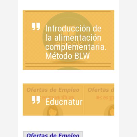
Introducción de
la alimentación
complementaria.
Método BLW
Educnatur