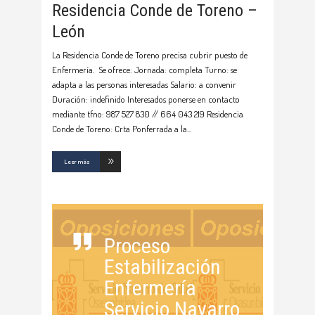
Residencia Conde de Toreno –
León
La Residencia Conde de Toreno precisa cubrir puesto de
Enfermería. Se ofrece: Jornada: completa Turno: se
adapta a las personas interesadas Salario: a convenir
Duración: indefinido Interesados ponerse en contacto
mediante tfno: 987 527 830 // 664 043 219 Residencia
Conde de Toreno: Crta Ponferrada a la
Leer más
Proceso
Estabilización
Enfermería
Servicio Navarro