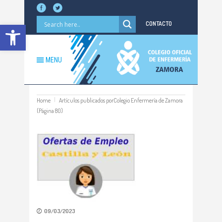
Abrir barra de herramientas
CONTACTO
MENU
Home
Artículos publicados porColegio Enfermería de Zamora
(Página 80)
09/03/2023