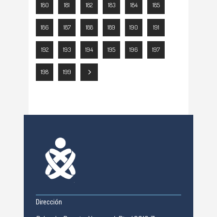
180
181
182
183
184
185
186
187
188
189
190
191
192
193
194
195
196
197
198
199
Dirección