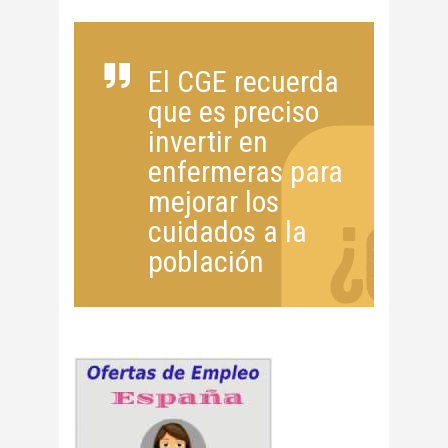
El CGE recuerda
que es preciso
invertir en
enfermeras para
mejorar los
cuidados a la
población