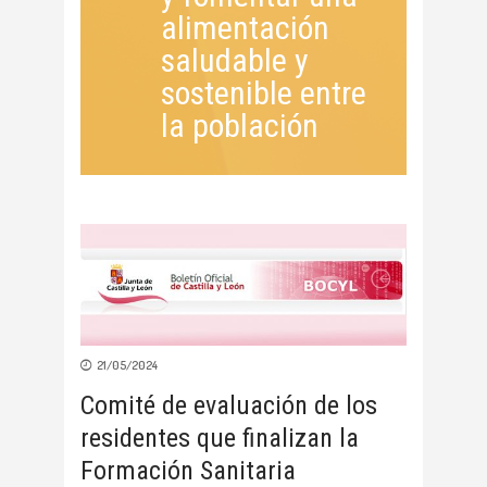
alimentación
saludable y
sostenible entre
la población
21/05/2024
Comité de evaluación de los
residentes que finalizan la
Formación Sanitaria