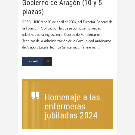
Gobierno de Aragón (10 y 5
plazas)
RESOLUCIÓN de 29 de abril de 2024, del Director General de
la Función Pública, por la que se convocan pruebas
selectivas para ingreso en el Cuerpo de Funcionarios
Técnicos de la Administración de la Comunidad Autónoma
de Aragón, Escala Técnica Sanitaria, Enfermeros.
Leer más
Homenaje a las
enfermeras
jubiladas 2024