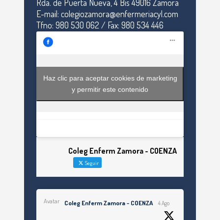
Rda. de Puerta Nueva, 4 Bis 49016 Zamora
E-mail: colegiozamora@enfermeriacyl.com
Tfno: 980 530 062 / Fax: 980 534 446
Haz clic para aceptar cookies de marketing
y permitir este contenido
Coleg Enferm Zamora - COENZA
Seguir
Avatar
Coleg Enferm Zamora - COENZA
4 Ago