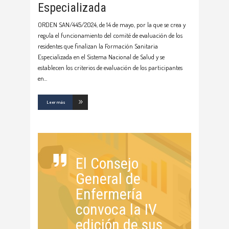
Especializada
ORDEN SAN/445/2024, de 14 de mayo, por la que se crea y
regula el funcionamiento del comité de evaluación de los
residentes que finalizan la Formación Sanitaria
Especializada en el Sistema Nacional de Salud y se
establecen los criterios de evaluación de los participantes
en
Leer más
El Consejo
General de
Enfermería
convoca la IV
edición de sus