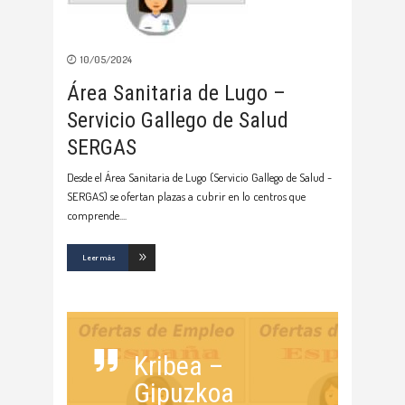
10/05/2024
Área Sanitaria de Lugo –
Servicio Gallego de Salud
SERGAS
Desde el Área Sanitaria de Lugo (Servicio Gallego de Salud -
SERGAS) se ofertan plazas a cubrir en lo centros que
comprende.
Leer más
Kribea –
Gipuzkoa