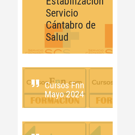
Estabilización
Servicio
Cántabro de
Salud
Cursos Fnn
Mayo 2024