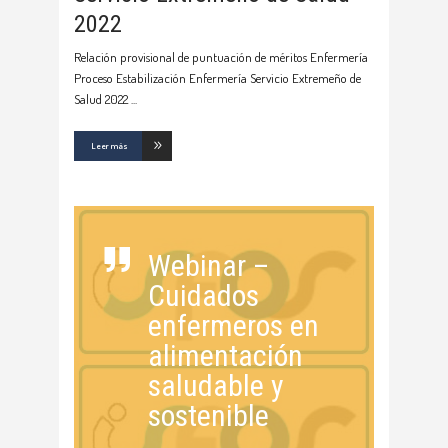
2022
Relación provisional de puntuación de méritos Enfermería
Proceso Estabilización Enfermería Servicio Extremeño de
Salud 2022
Leer más
Webinar –
Cuidados
enfermeros en
alimentación
saludable y
sostenible