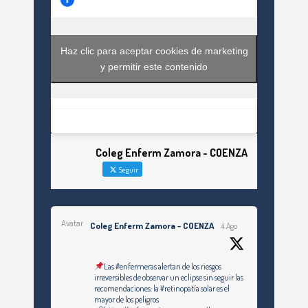
Haz clic para aceptar cookies de marketing
y permitir este contenido
Coleg Enferm Zamora - COENZA
Seguir
Avatar
Coleg Enferm Zamora - COENZA
4 Ago
Las #enfermeras alertan de los riesgos
irreversibles de observar un eclipse sin seguir las
recomendaciones: la #retinopatía solar es el
mayor de los peligros