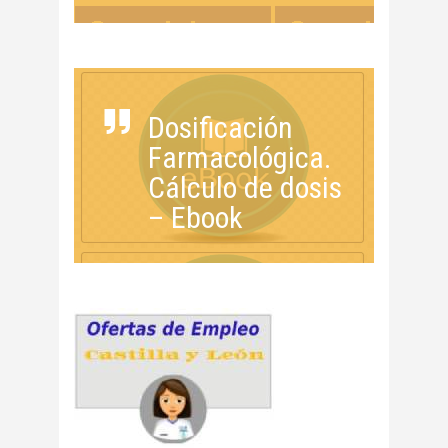
Dosificación
Farmacológica.
Cálculo de dosis
– Ebook